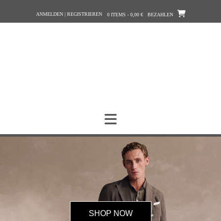
ANMELDEN | REGISTRIEREN
0 ITEMS - 0,00 €
BEZAHLEN
SHOP NOW