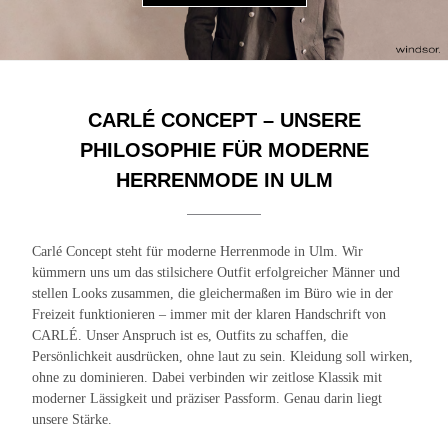
CARLÉ CONCEPT – UNSERE
PHILOSOPHIE FÜR MODERNE
HERRENMODE IN ULM
Carlé Concept steht für moderne Herrenmode in Ulm. Wir
kümmern uns um das stilsichere Outfit erfolgreicher Männer und
stellen Looks zusammen, die gleichermaßen im Büro wie in der
Freizeit funktionieren – immer mit der klaren Handschrift von
CARLÉ. Unser Anspruch ist es, Outfits zu schaffen, die
Persönlichkeit ausdrücken, ohne laut zu sein. Kleidung soll wirken,
ohne zu dominieren. Dabei verbinden wir zeitlose Klassik mit
moderner Lässigkeit und präziser Passform. Genau darin liegt
unsere Stärke.