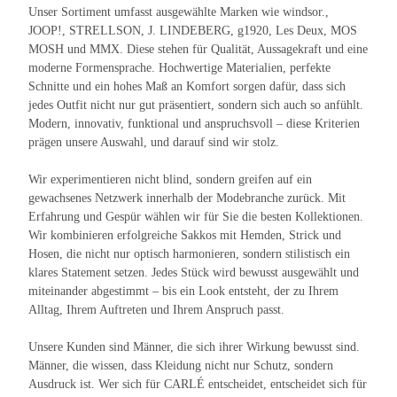
Unser Sortiment umfasst ausgewählte Marken wie windsor.,
JOOP!, STRELLSON, J. LINDEBERG, g1920, Les Deux, MOS
MOSH und MMX. Diese stehen für Qualität, Aussagekraft und eine
moderne Formensprache. Hochwertige Materialien, perfekte
Schnitte und ein hohes Maß an Komfort sorgen dafür, dass sich
jedes Outfit nicht nur gut präsentiert, sondern sich auch so anfühlt.
Modern, innovativ, funktional und anspruchsvoll – diese Kriterien
prägen unsere Auswahl, und darauf sind wir stolz.
Wir experimentieren nicht blind, sondern greifen auf ein
gewachsenes Netzwerk innerhalb der Modebranche zurück. Mit
Erfahrung und Gespür wählen wir für Sie die besten Kollektionen.
Wir kombinieren erfolgreiche Sakkos mit Hemden, Strick und
Hosen, die nicht nur optisch harmonieren, sondern stilistisch ein
klares Statement setzen. Jedes Stück wird bewusst ausgewählt und
miteinander abgestimmt – bis ein Look entsteht, der zu Ihrem
Alltag, Ihrem Auftreten und Ihrem Anspruch passt.
Unsere Kunden sind Männer, die sich ihrer Wirkung bewusst sind.
Männer, die wissen, dass Kleidung nicht nur Schutz, sondern
Ausdruck ist. Wer sich für CARLÉ entscheidet, entscheidet sich für