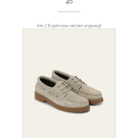
40
Nach
Alle 2 Ergebnisse werden angezeigt
Aktualität
sortiert