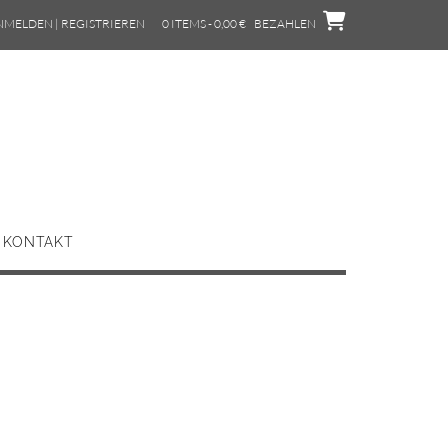
NMELDEN | REGISTRIEREN
0 ITEMS - 0,00 €
BEZAHLEN
KONTAKT