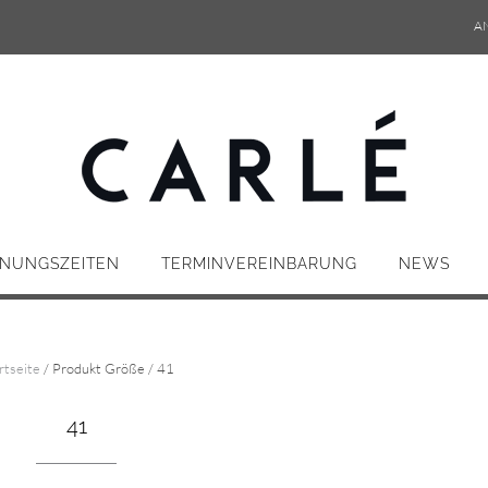
A
NUNGSZEITEN
TERMINVEREINBARUNG
NEWS
rtseite
/ Produkt Größe / 41
41