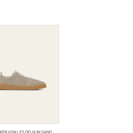
KER VON LES DEUX IN SAND