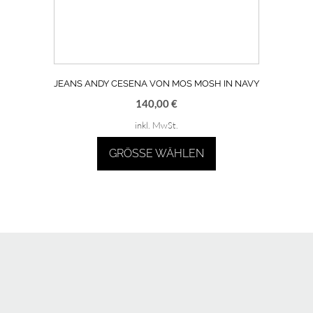
Versandarten
Zahlungsarten
Widerrufsbelehrung
Datenschutzerklärung
Impressum