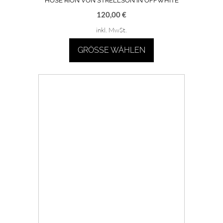
Auf Instagram folgen
Über Carle
AGB
Rücksendungen