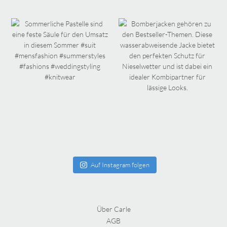
Auf Instagram folgen
Über Carle
AGB