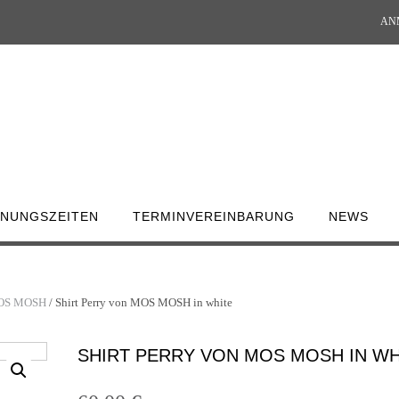
ANM
NUNGSZEITEN
TERMINVEREINBARUNG
NEWS
OS MOSH
/ Shirt Perry von MOS MOSH in white
SHIRT PERRY VON MOS MOSH IN WH