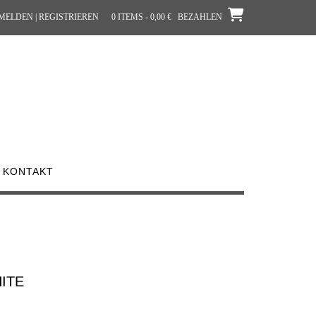
ELDEN | REGISTRIEREN
0 ITEMS - 0,00 €
BEZAHLEN
KONTAKT
ITE