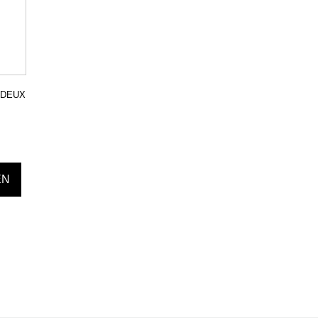
 DEUX
EN