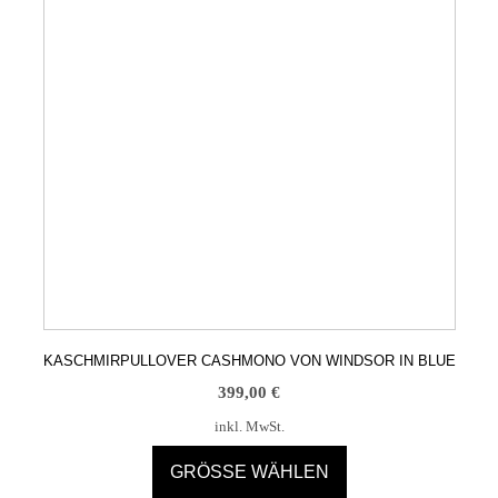
werden
KASCHMIRPULLOVER CASHMONO VON WINDSOR IN BLUE
399,00
€
inkl. MwSt.
GRÖSSE WÄHLEN