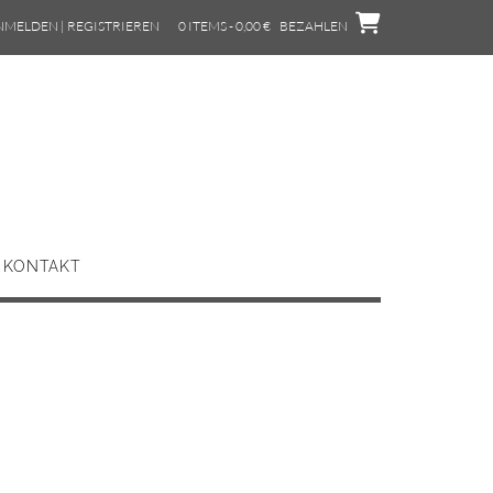
NMELDEN | REGISTRIEREN
0 ITEMS - 0,00 €
BEZAHLEN
KONTAKT