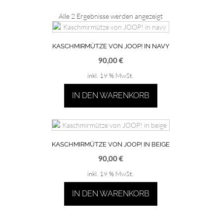
Nach
Alle 2 Ergebnisse werden angezeigt
Aktualität
sortiert
KASCHMIRMÜTZE VON JOOP! IN NAVY
90,00
€
inkl. 19 % MwSt.
IN DEN WARENKORB
KASCHMIRMÜTZE VON JOOP! IN BEIGE
90,00
€
inkl. 19 % MwSt.
IN DEN WARENKORB