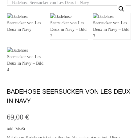
BADEHOSE SEERSUCKER VON LES DEUX
IN NAVY
69,00
€
inkl. MwSt.
Mit dieser Badehose ist ein stilvolles Abtauchen garantiert. Diese